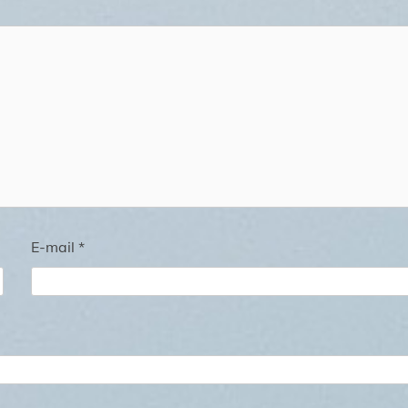
E-mail
*