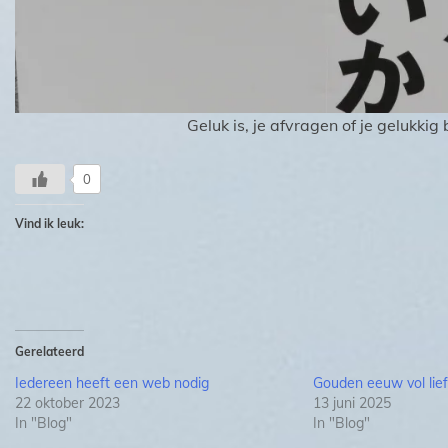
Geluk is, je afvragen of je gelukkig
0
Vind ik leuk:
Gerelateerd
Iedereen heeft een web nodig
Gouden eeuw vol lie
22 oktober 2023
13 juni 2025
In "Blog"
In "Blog"