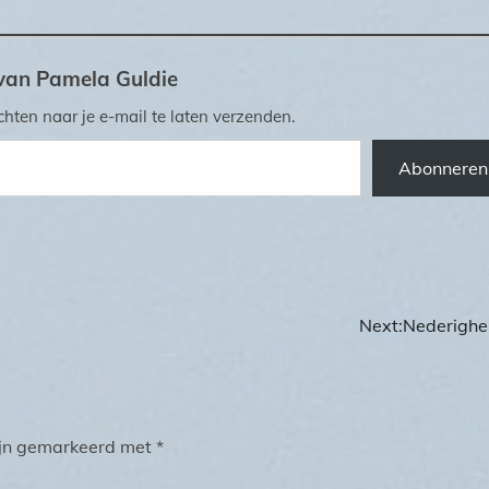
van Pamela Guldie
hten naar je e-mail te laten verzenden.
Abonneren
Next:
Nederighe
zijn gemarkeerd met
*