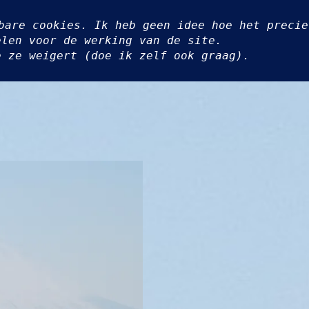
EVEN ALLES OP EEN RIJ
GEDICHTEN
OVER ‘TEGENS