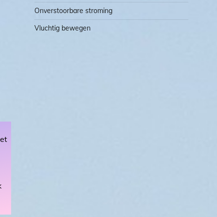
Onverstoorbare stroming
Vluchtig bewegen
iet
k