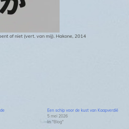
 bent of niet (vert. van mij). Hakone, 2014
fde
Een schip voor de kust van Kaapverdië
5 mei 2026
In "Blog"