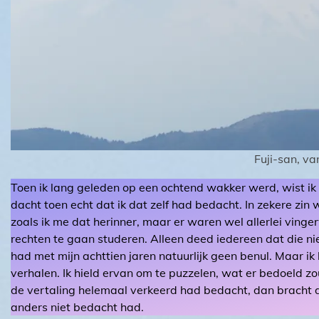
Fuji-san, v
Toen ik lang geleden op een ochtend wakker werd, wist ik h
dacht toen echt dat ik dat zelf had bedacht. In zekere zi
zoals ik me dat herinner, maar er waren wel allerlei ving
rechten te gaan studeren. Alleen deed iedereen dat die niet
had met mijn achttien jaren natuurlijk geen benul. Maar ik 
verhalen. Ik hield ervan om te puzzelen, wat er bedoeld zo
de vertaling helemaal verkeerd had bedacht, dan bracht d
anders niet bedacht had.